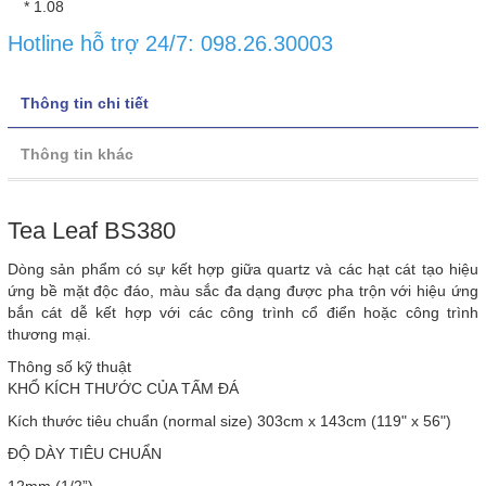
* 1.08
Hotline hỗ trợ 24/7: 098.26.30003
Thông tin chi tiết
Thông tin khác
Tea Leaf BS380
Dòng sản phẩm có sự kết hợp giữa quartz và các hạt cát tạo hiệu
ứng bề mặt độc đáo, màu sắc đa dạng được pha trộn với hiệu ứng
bắn cát dễ kết hợp với các công trình cổ điển hoặc công trình
thương mại.
Thông số kỹ thuật
KHỔ KÍCH THƯỚC CỦA TẤM ĐÁ
Kích thước tiêu chuẩn (normal size) 303cm x 143cm (119" x 56")
ĐỘ DÀY TIÊU CHUẨN