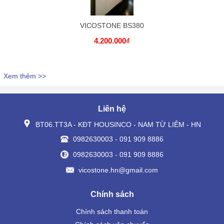
VICOSTONE BS380
4.200.000₫
Xem thêm >>
Liên hệ
BT06.TT3A - KĐT HOUSINCO - NAM TỪ LIÊM - HN
0982630003
-
091 909 8886
0982630003
-
091 909 8886
vicostone.hn@gmail.com
Chính sách
Chính sách thanh toán