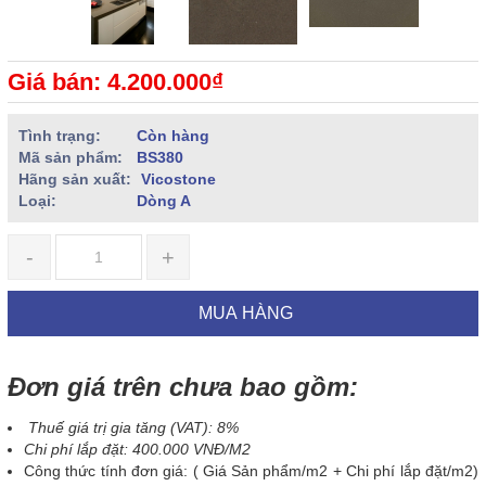
Giá bán: 4.200.000₫
Tình trạng:
Còn hàng
Mã sản phẩm:
BS380
Hãng sản xuất:
Vicostone
Loại:
Dòng A
-
+
MUA HÀNG
Đơn giá trên chưa bao gồm:
Thuế giá trị gia tăng (VAT): 8%
Chi phí lắp đặt: 400.000 VNĐ/M2
Công thức tính đơn giá: ( Giá Sản phẩm/m2 + Chi phí lắp đặt/m2)