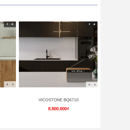
VICOSTONE BQ6710
VIC
8.800.000₫