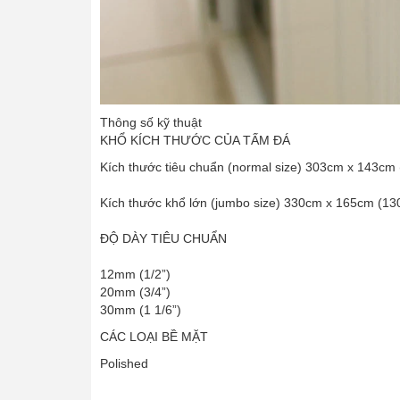
Thông số kỹ thuật
KHỔ KÍCH THƯỚC CỦA TẤM ĐÁ
Kích thước tiêu chuẩn (normal size) 303cm x 143cm 
Kích thước khổ lớn (jumbo size) 330cm x 165cm (130
ĐỘ DÀY TIÊU CHUẨN
12mm (1/2”)
20mm (3/4”)
30mm (1 1/6”)
CÁC LOẠI BỀ MẶT
Polished