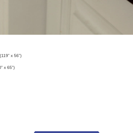
(119” x 56”)
” x 65”)