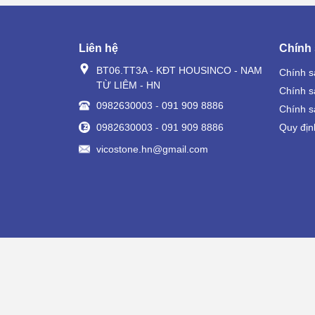
Liên hệ
Chính
BT06.TT3A - KĐT HOUSINCO - NAM
Chính s
TỪ LIÊM - HN
Chính s
0982630003
-
091 909 8886
Chính s
0982630003
-
091 909 8886
Quy địn
vicostone.hn@gmail.com