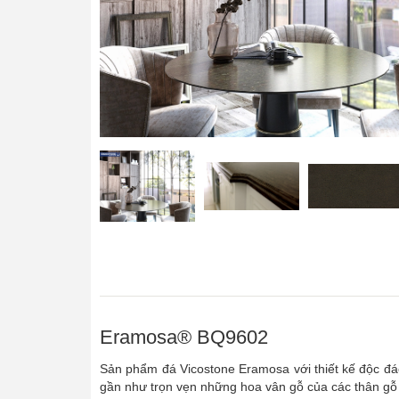
Eramosa® BQ9602
Sản phẩm đá Vicostone Eramosa với thiết kế độc đáo
gần như trọn vẹn những hoa vân gỗ của các thân gỗ 