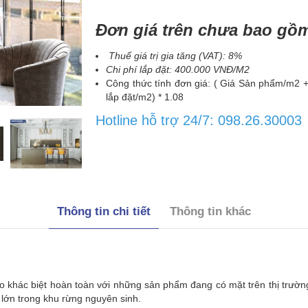
Đơn giá trên chưa bao gồ
Thuế giá trị gia tăng (VAT): 8%
Chi phí lắp đặt: 400.000 VNĐ/M2
Công thức tính đơn giá: ( Giá Sản phẩm/m2 +
lắp đặt/m2) * 1.08
Hotline hỗ trợ 24/7: 098.26.30003
Thông tin chi tiết
Thông tin khác
 khác biệt hoàn toàn với những sản phẩm đang có mặt trên thị trườn
lớn trong khu rừng nguyên sinh.