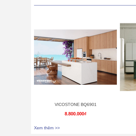
VICOSTONE BQ6901
8.800.000₫
Xem thêm >>