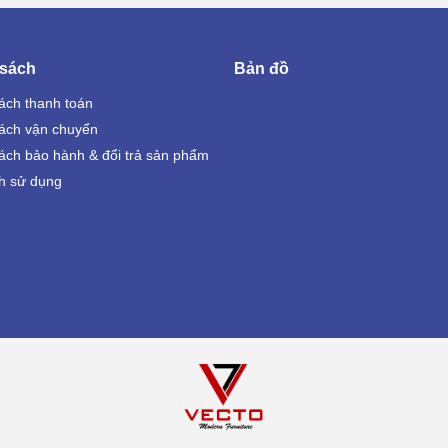
 sách
Bản đồ
ách thanh toán
ách vận chuyển
ách bảo hành & đổi trả sản phẩm
h sử dụng