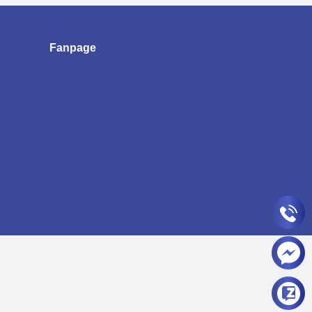
Fanpage