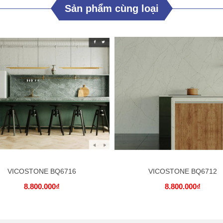
Sản phẩm cùng loại
VICOSTONE BQ6716
VICOSTONE BQ6712
8.800.000₫
8.800.000₫