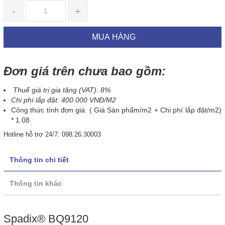
-
+
MUA HÀNG
Đơn giá trên chưa bao gồm:
Thuế giá trị gia tăng (VAT): 8%
Chi phí lắp đặt: 400.000 VNĐ/M2
Công thức tính đơn giá: ( Giá Sản phẩm/m2 + Chi phí lắp đặt/m2)
* 1.08
Hotline hỗ trợ 24/7: 098.26.30003
Thông tin chi tiết
Thông tin khác
Spadix® BQ9120