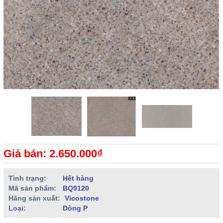
Giá bán: 2.650.000₫
Tình trạng:
Hết hàng
Mã sản phẩm:
BQ9120
Hãng sản xuất:
Vicostone
Loại:
Dòng P