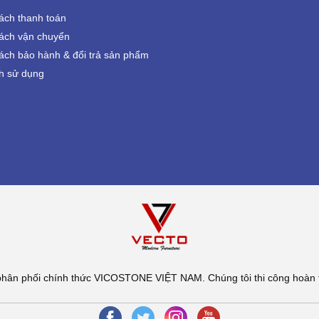
ách thanh toán
ách vận chuyển
ách bảo hành & đổi trả sản phẩm
h sử dụng
n phối chính thức VICOSTONE VIỆT NAM. Chúng tôi thi công hoàn t