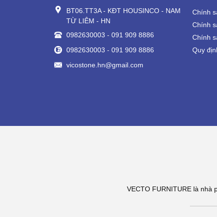
BT06.TT3A - KĐT HOUSINCO - NAM
Chính s
TỪ LIÊM - HN
Chính s
0982630003
-
091 909 8886
Chính s
0982630003
-
091 909 8886
Quy địn
vicostone.hn@gmail.com
VECTO FURNITURE là nhà phâ