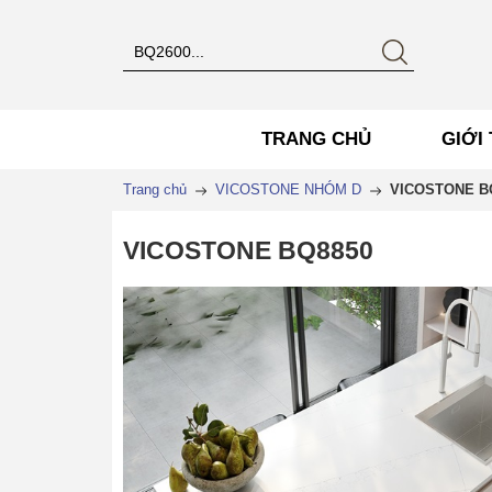
TRANG CHỦ
GIỚI 
Trang chủ
VICOSTONE NHÓM D
VICOSTONE B
VICOSTONE BQ8850