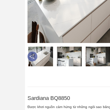
Sardiana BQ8850
Được khơi nguồn cảm hứng từ những ngôi sao băng 