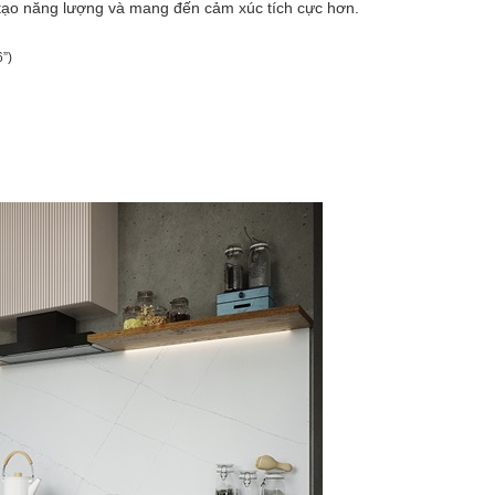
 tạo năng lượng và mang đến cảm xúc tích cực hơn.
”)