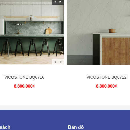
VICOSTONE BQ6716
VICOSTONE BQ6712
8.800.000₫
8.800.000₫
 sách
Bản đồ