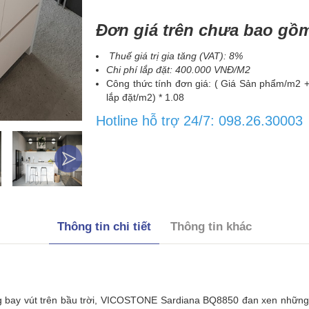
Đơn giá trên chưa bao gồ
Thuế giá trị gia tăng (VAT): 8%
Chi phí lắp đặt: 400.000 VNĐ/M2
Công thức tính đơn giá: ( Giá Sản phẩm/m2 +
lắp đặt/m2) * 1.08
Hotline hỗ trợ 24/7: 098.26.30003
Thông tin chi tiết
Thông tin khác
bay vút trên bầu trời, VICOSTONE Sardiana BQ8850 đan xen những đ