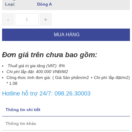
Loại:
Dòng A
-
+
MUA HÀNG
Đơn giá trên chưa bao gồm:
Thuế giá trị gia tăng (VAT): 8%
Chi phí lắp đặt: 400.000 VNĐ/M2
Công thức tính đơn giá: ( Giá Sản phẩm/m2 + Chi phí lắp đặt/m2)
* 1.08
Hotline hỗ trợ 24/7: 098.26.30003
Thông tin chi tiết
Thông tin khác