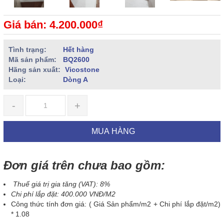
Giá bán: 4.200.000₫
Tình trạng:
Hết hàng
Mã sản phẩm:
BQ2600
Hãng sản xuất:
Vicostone
Loại:
Dòng A
-
+
MUA HÀNG
Đơn giá trên chưa bao gồm:
Thuế giá trị gia tăng (VAT): 8%
Chi phí lắp đặt: 400.000 VNĐ/M2
Công thức tính đơn giá: ( Giá Sản phẩm/m2 + Chi phí lắp đặt/m2)
* 1.08