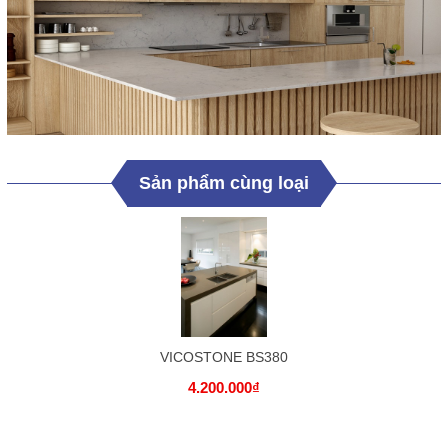
Sản phẩm cùng loại
VICOSTONE BS380
4.200.000₫