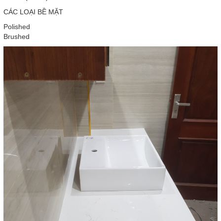
CÁC LOẠI BỀ MẶT
Polished
Brushed