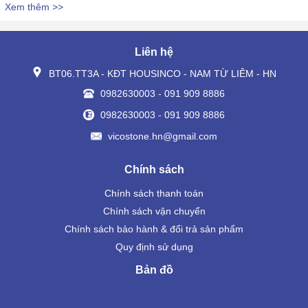
Xem thêm >>
Liên hệ
BT06.TT3A - KĐT HOUSINCO - NAM TỪ LIÊM - HN
0982630003
-
091 909 8886
0982630003
-
091 909 8886
vicostone.hn@gmail.com
Chính sách
Chính sách thanh toán
Chính sách vận chuyển
Chính sách bảo hành & đổi trả sản phẩm
Quy định sử dụng
Bản đồ